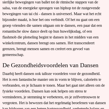
sierlijke bewegingen van ballet tot de ritmische stappen van de
salsa, van de energieke sprongen van hiphop tot de rustgevende
bewegingen van tai chi - dansen is universeel. Maar wat het echt
bijzonder maakt, is hoe het ons verbindt. Of het nu gaat om een
groep vrienden die samen uitgaan om te dansen, een paar dat een
romantische slow dance deelt op hun huwelijksdag, of een
flashmob die plotseling begint te dansen in het midden van een
winkelcentrum, dansen brengt ons samen. Het transcendeert
grenzen, brengt mensen samen en creëert een gevoel van
gemeenschap.
De Gezondheidsvoordelen van Dansen
Daarbij heeft dansen ook talloze voordelen voor de gezondheid.
Het is een fantastische manier om in vorm te blijven, calorieën te
verbranden, en je lichaam te tonen. Maar het gaat niet alleen om de
fysieke voordelen. Dansen kan ook helpen om stress te
verminderen, je stemming te verbeteren, en je zelfvertrouwen te
vergroten. Het is bewezen dat het regelmatig beoefenen van dansen
kan bijdragen aan een betere hartgezondheid, verbeterde balans en