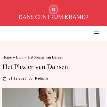
D
DANS CENTRUM KRAMER
Home
»
Blog
»
Het Plezier van Dansen
Het Plezier van Dansen
21-12-2023
Redactie